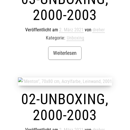
2000-2003
Veröffentlicht am
2. März 2021
von
dreher
Kategorie:
Unboxing
Weiterlesen
02-UNBOXING,
2000-2003
Veröffentlicht am
2. März 2021
von
dreher