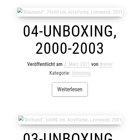
04-UNBOXING,
2000-2003
Veröffentlicht am
2. März 2021
von
dreher
Kategorie:
Unboxing
Weiterlesen
03-UNBOXING,