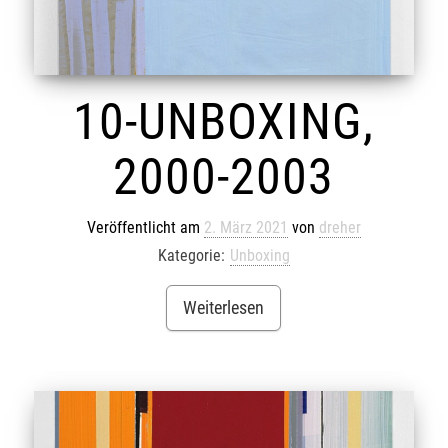
10-UNBOXING,
2000-2003
Veröffentlicht am
2. März 2021
von
dreher
Kategorie:
Unboxing
Weiterlesen