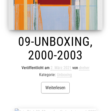
09-UNBOXING,
2000-2003
Veröffentlicht am
2. März 2021
von
dreher
Kategorie:
Unboxing
Weiterlesen