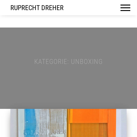
RUPRECHT DREHER
KATEGORIE:
UNBOXING