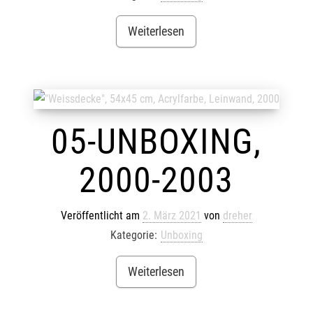
Weiterlesen
05-UNBOXING,
2000-2003
Veröffentlicht am
2. März 2021
von
dreher
Kategorie:
Unboxing
Weiterlesen