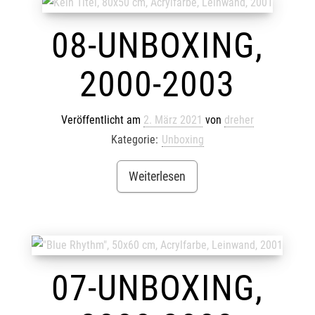
08-UNBOXING,
2000-2003
Veröffentlicht am
2. März 2021
von
dreher
Kategorie:
Unboxing
Weiterlesen
07-UNBOXING,