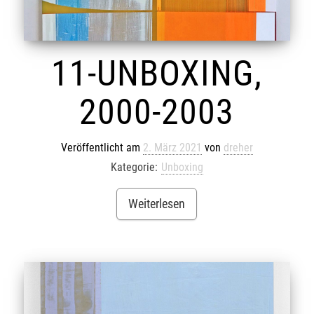
11-UNBOXING,
2000-2003
Veröffentlicht am
2. März 2021
von
dreher
Kategorie:
Unboxing
Weiterlesen