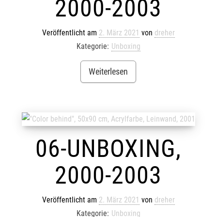
2000-2003
Veröffentlicht am
2. März 2021
von
dreher
Kategorie:
Unboxing
Weiterlesen
06-UNBOXING,
2000-2003
Veröffentlicht am
2. März 2021
von
dreher
Kategorie:
Unboxing