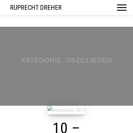
RUPRECHT DREHER
KATEGORIE:
OSZILLIEREN
10 –