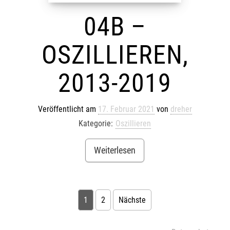
04B –
OSZILLIEREN,
2013-2019
Veröffentlicht am
17. Februar 2021
von
dreher
Kategorie:
Oszillieren
Weiterlesen
1
2
Nächste
BEITRAGSNAVIGATION