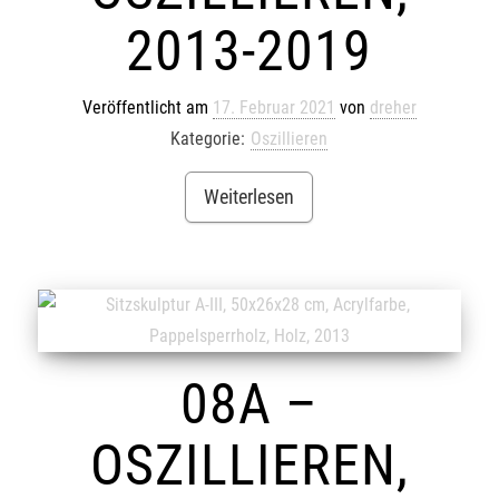
2013-2019
Veröffentlicht am
17. Februar 2021
von
dreher
Kategorie:
Oszillieren
Weiterlesen
08A –
OSZILLIEREN,