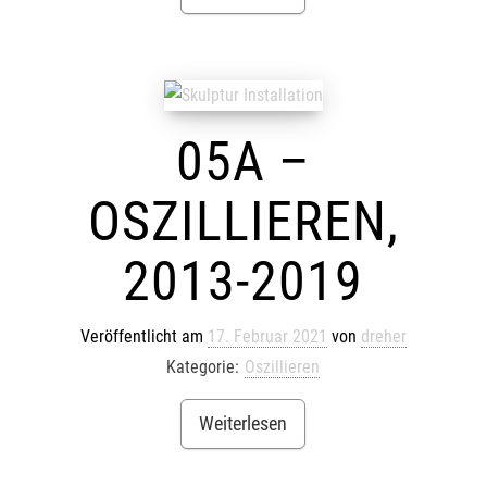
05A –
OSZILLIEREN,
2013-2019
Veröffentlicht am
17. Februar 2021
von
dreher
Kategorie:
Oszillieren
Weiterlesen