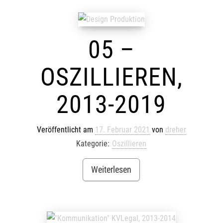
05 –
OSZILLIEREN,
2013-2019
Veröffentlicht am
17. Februar 2021
von
dreher
Kategorie:
Oszillieren
Weiterlesen