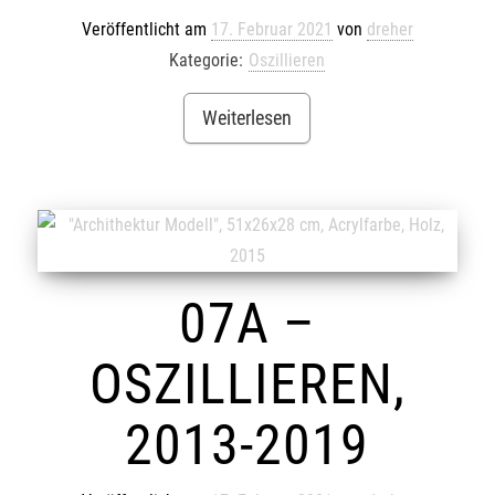
Veröffentlicht am
17. Februar 2021
von
dreher
Kategorie:
Oszillieren
Weiterlesen
07A –
OSZILLIEREN,
2013-2019