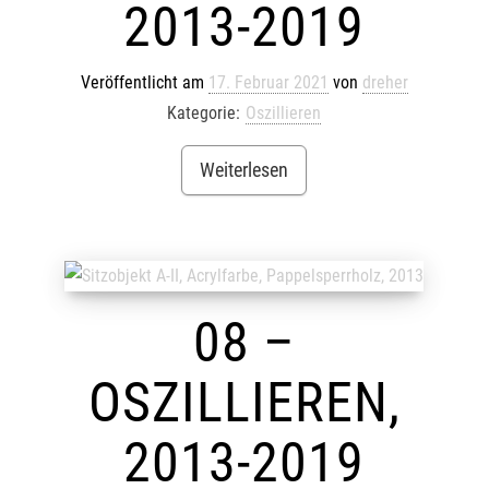
2013-2019
Veröffentlicht am
17. Februar 2021
von
dreher
Kategorie:
Oszillieren
Weiterlesen
08 –
OSZILLIEREN,
2013-2019