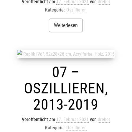
Veröffentlicht am
17. Februar 2021
von
dreher
Kategorie:
Oszillieren
Weiterlesen
07 –
OSZILLIEREN,
2013-2019
Veröffentlicht am
17. Februar 2021
von
dreher
Kategorie:
Oszillieren