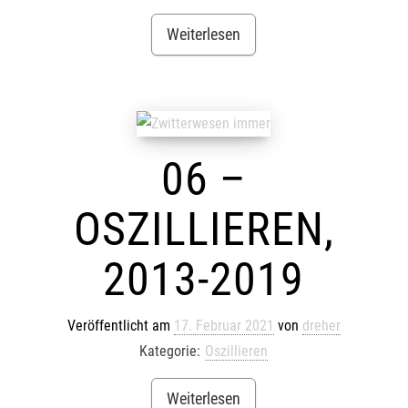
Weiterlesen
06 –
OSZILLIEREN,
2013-2019
Veröffentlicht am
17. Februar 2021
von
dreher
Kategorie:
Oszillieren
Weiterlesen