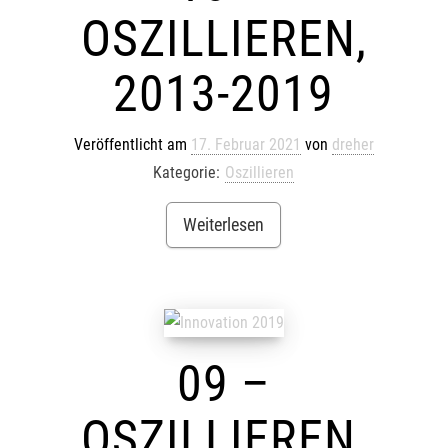
OSZILLIEREN,
2013-2019
Veröffentlicht am
17. Februar 2021
von
dreher
Kategorie:
Oszillieren
Weiterlesen
09 –
OSZILLIEREN,