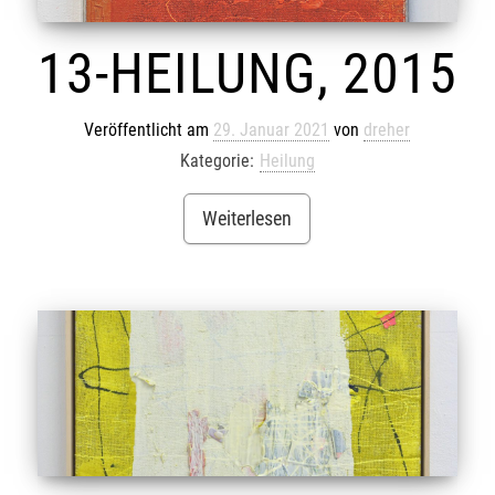
13-HEILUNG, 2015
Veröffentlicht am
29. Januar 2021
von
dreher
Kategorie:
Heilung
Weiterlesen