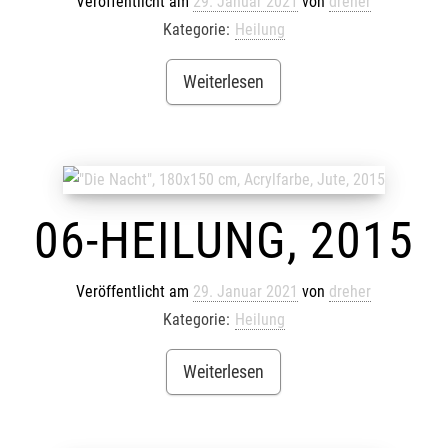
Veröffentlicht am
29. Januar 2021
von
dreher
Kategorie:
Heilung
Weiterlesen
06-HEILUNG, 2015
Veröffentlicht am
29. Januar 2021
von
dreher
Kategorie:
Heilung
Weiterlesen