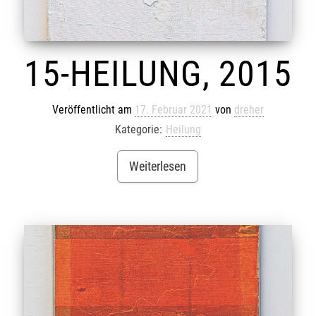
15-HEILUNG, 2015
Veröffentlicht am
17. Februar 2021
von
dreher
Kategorie:
Heilung
Weiterlesen