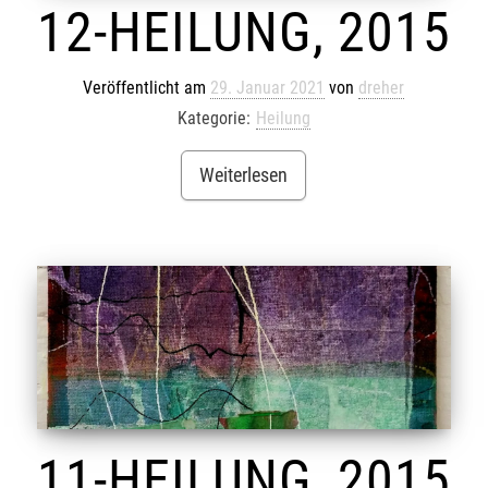
12-HEILUNG, 2015
Veröffentlicht am
29. Januar 2021
von
dreher
Kategorie:
Heilung
Weiterlesen
11-HEILUNG, 2015