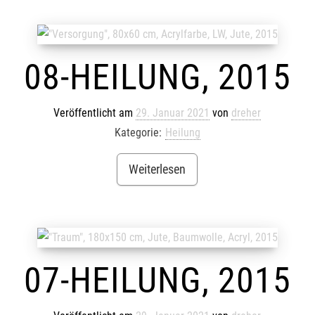
08-HEILUNG, 2015
Veröffentlicht am
29. Januar 2021
von
dreher
Kategorie:
Heilung
Weiterlesen
07-HEILUNG, 2015