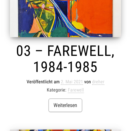
03 – FAREWELL,
1984-1985
Veröffentlicht am
2. Mai 2021
von
dreher
Kategorie:
Farewell
Weiterlesen