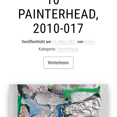
PAINTERHEAD,
2010-017
Veröffentlicht am
19. März 2021
von
dreher
Kategorie:
Painterhead
Weiterlesen