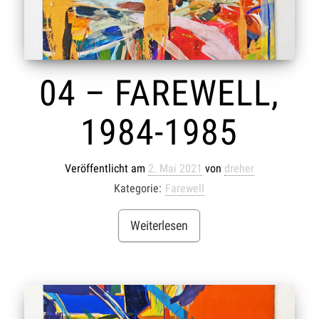
04 – FAREWELL,
1984-1985
Veröffentlicht am
2. Mai 2021
von
dreher
Kategorie:
Farewell
Weiterlesen