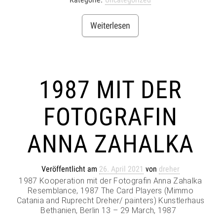
Weiterlesen
1987 MIT DER
FOTOGRAFIN
ANNA ZAHALKA
Veröffentlicht am
26. April 2021
von
dreher
1987 Kooperation mit der Fotografin Anna Zahalka
Resemblance, 1987 The Card Players (Mimmo
Catania and Ruprecht Dreher/ painters) Kunstlerhaus
Bethanien, Berlin 13 – 29 March, 1987