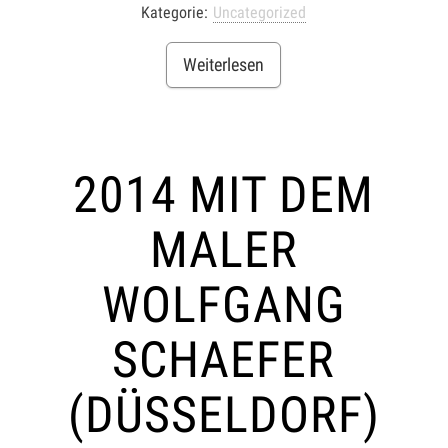
Kategorie:
Uncategorized
Weiterlesen
2014 MIT DEM
MALER
WOLFGANG
SCHAEFER
(DÜSSELDORF)