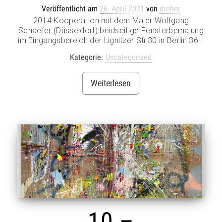
Veröffentlicht am
26. April 2021
von
dreher
2014 Kooperation mit dem Maler Wolfgang
Schaefer (Düsseldorf) beidseitige Fensterbemalung
im Eingangsbereich der Lignitzer Str.30 in Berlin 36.
Kategorie:
Uncategorized
Weiterlesen
10 –