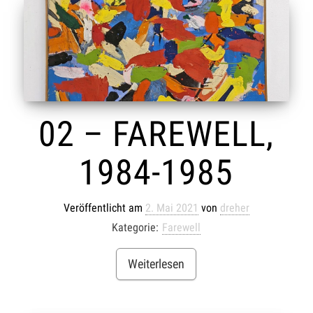
02 – FAREWELL,
1984-1985
Veröffentlicht am
2. Mai 2021
von
dreher
Kategorie:
Farewell
Weiterlesen