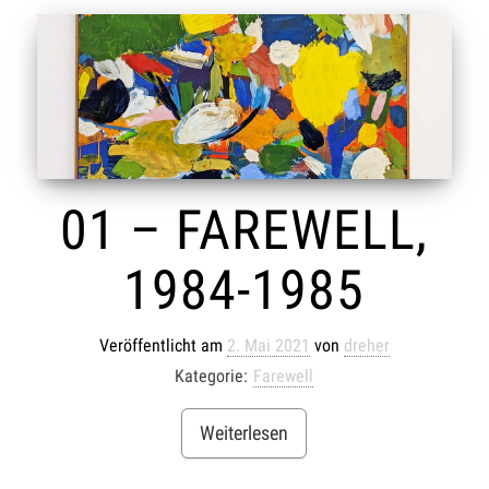
01 – FAREWELL,
1984-1985
Veröffentlicht am
2. Mai 2021
von
dreher
Kategorie:
Farewell
Weiterlesen