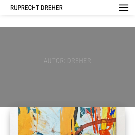
RUPRECHT DREHER
AUTOR:
DREHER