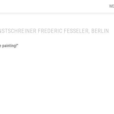
WE
STSCHREINER FREDERIC FESSELER, BERLIN
e painting!“