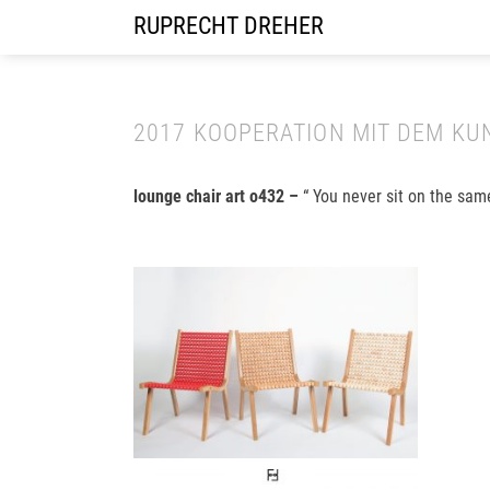
RUPRECHT DREHER
2017 KOOPERATION MIT DEM KUN
lounge chair art o432
–
“ You never sit on the sam