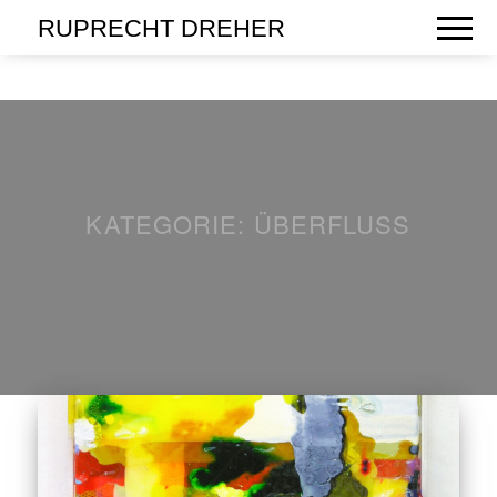
RUPRECHT DREHER
KATEGORIE:
ÜBERFLUSS