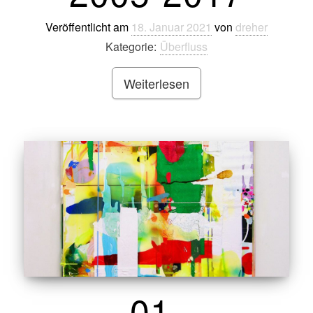
Veröffentlicht am
18. Januar 2021
von
dreher
Kategorie:
Überfluss
Weiterlesen
01-