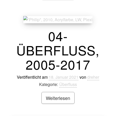
04-
ÜBERFLUSS,
2005-2017
Veröffentlicht am
18. Januar 2021
von
dreher
Kategorie:
Überfluss
Weiterlesen