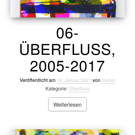
06-
ÜBERFLUSS,
2005-2017
Veröffentlicht am
18. Januar 2021
von
dreher
Kategorie:
Überfluss
Weiterlesen