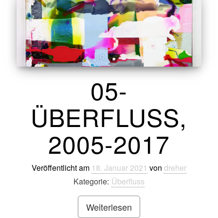
05-
ÜBERFLUSS,
2005-2017
Veröffentlicht am
18. Januar 2021
von
dreher
Kategorie:
Überfluss
Weiterlesen