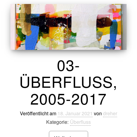
03-
ÜBERFLUSS,
2005-2017
Veröffentlicht am
18. Januar 2021
von
dreher
Kategorie:
Überfluss