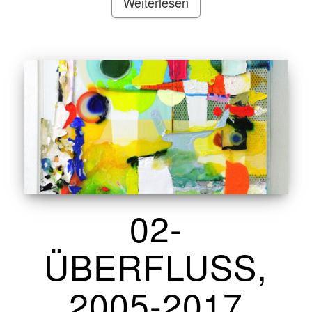
Weiterlesen
02-
ÜBERFLUSS,
2005-2017